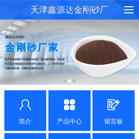
天津鑫源达金刚砂厂
简介
产品中心
留言板