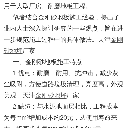
用于大型厂房、耐磨地板工程。
笔者结合金刚砂地板施工经验，提出了
业内人士深入探讨研究的一些观点，旨在进
一步规范施工过程中的具体做法。
天津
金刚
砂‍地坪
‍厂家
一、金刚砂地板施工特点
1.优点：耐磨、耐用、抗冲击，减少灰
尘吸附，方便道路垃圾清理，亮度高，外观
美观。
天津
金刚砂‍地坪
‍厂家
2.缺陷：与水泥地面层相比，工程成本
为每mm²增加成本约20元，从使用寿命来