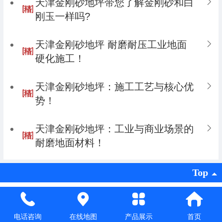
天津金刚砂‍地坪‍带您了解金刚砂和白
刚玉一样吗?
天津金刚砂地坪 耐磨耐压工业地面
硬化施工！
天津金刚砂‍地坪：施工工艺与核心优
势！
天津金刚砂‍地坪​：工业与商业场景的
耐磨地面材料！
Top
Copyright ©
天津鑫源达金刚砂厂
版权所有
技术支持：
津坤科技
|
电脑版
电话咨询
在线地图
产品展示
首页