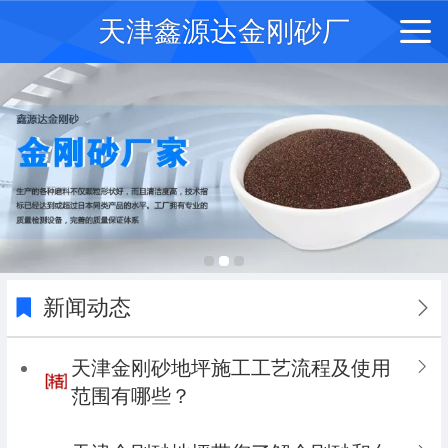
天津鑫源达金刚砂厂
新闻动态
天津金刚砂‍地坪施工工艺流程及使用
范围有哪些？