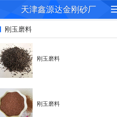
天津鑫源达金刚砂厂
刚玉磨料
刚玉磨料
刚玉磨料